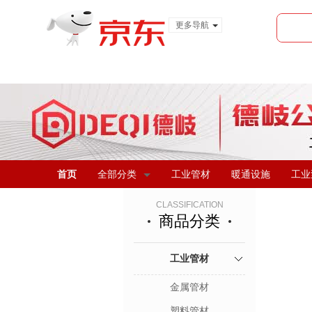
更多导航
服装城
食品
金融
首页
全部分类
工业管材
暖通设施
工业
CLASSIFICATION
商品分类
工业管材
金属管材
塑料管材