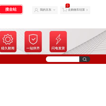
0
我的京东
去购物车结算