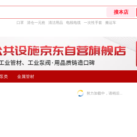
口罩
清仓一元抢
清洁用品
电线电缆
一次性手套
搬运车
泵类
金属管材
努力加载中，请稍后...