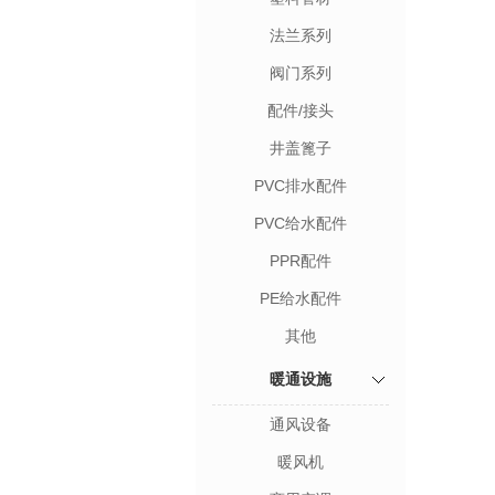
法兰系列
阀门系列
配件/接头
井盖篦子
PVC排水配件
PVC给水配件
PPR配件
PE给水配件
其他
暖通设施
通风设备
暖风机